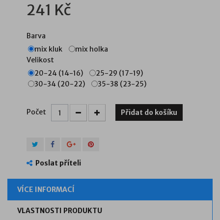
241 Kč
Barva
mix kluk
mix holka
Velikost
20-24 (14-16)
25-29 (17-19)
30-34 (20-22)
35-38 (23-25)
Počet
Přidat do košíku
Poslat příteli
VÍCE INFORMACÍ
VLASTNOSTI PRODUKTU