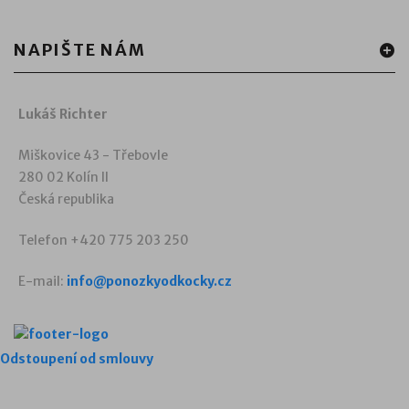
NAPIŠTE NÁM
Lukáš Richter
Miškovice 43 - Třebovle
280 02 Kolín II
Česká republika
Telefon +420 775 203 250
E-mail:
info@ponozkyodkocky.cz
Odstoupení od smlouvy