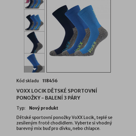
Kód skladu
118456
VOXX LOCIK DĚTSKÉ SPORTOVNÍ
PONOŽKY - BALENÍ 3 PÁRY
Typ:
Nový produkt
Dětské sportovní ponožky VoXX Locik, teplé se
zesíleným froté chodidlem. Vyberte si vhodný
barevný mix buď pro dívku, nebo chlapce.