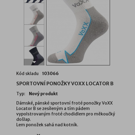
Kód skladu
103066
SPORTOVNÍ PONOŽKY VOXX LOCATOR B
Typ:
Nový produkt
Dámské, pánské sportovní froté ponožky VoXX
Locator B se zesíleným a tím pádem
vypolstrovaným froté chodidlem pro měkoučký
došlap.
Lem ponožek sahá nad kotník.