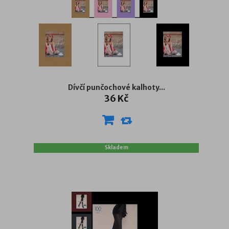
Dívčí punčochové kalhoty...
36 Kč
Skladem