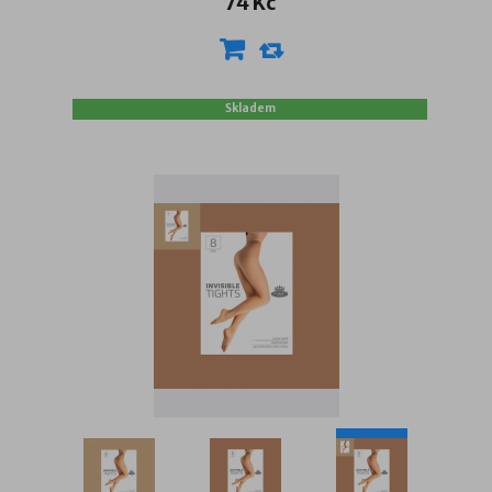
74 Kč
Skladem