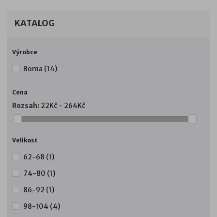
KATALOG
Výrobce
Boma
(14)
Cena
Rozsah:
22Kč - 264Kč
Velikost
62-68
(1)
74-80
(1)
86-92
(1)
98-104
(4)