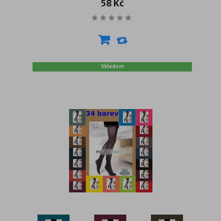
58 Kč
Skladem