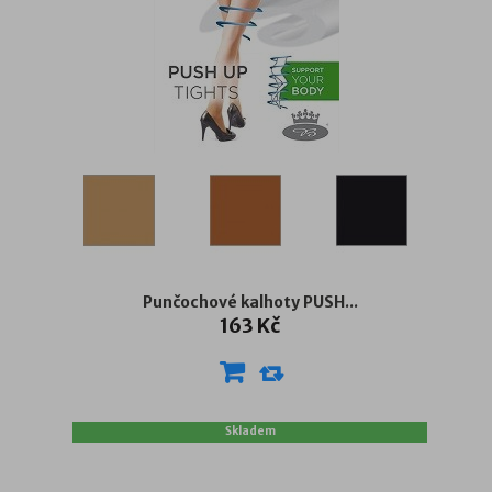
Punčochové kalhoty PUSH...
163 Kč
Skladem