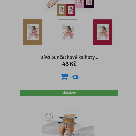
Dívčí punčochové kalhoty...
43 Kč
Skladem