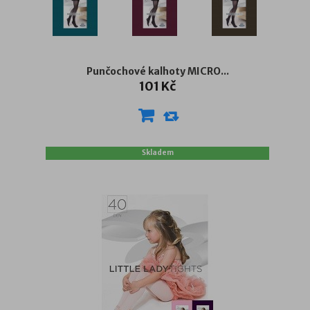
Punčochové kalhoty MICRO...
101 Kč
Skladem