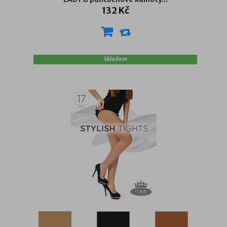
132 Kč
Skladem