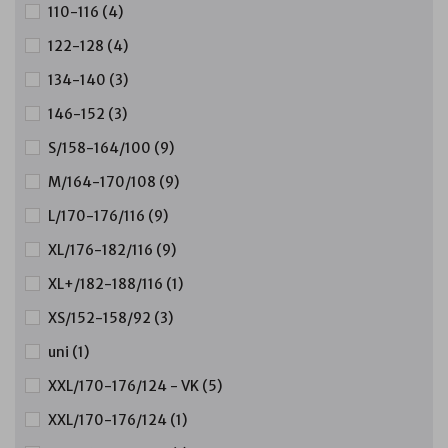
110-116
(4)
122-128
(4)
134-140
(3)
146-152
(3)
S/158-164/100
(9)
M/164-170/108
(9)
L/170-176/116
(9)
XL/176-182/116
(9)
XL+/182-188/116
(1)
XS/152-158/92
(3)
uni
(1)
XXL/170-176/124 - VK
(5)
XXL/170-176/124
(1)