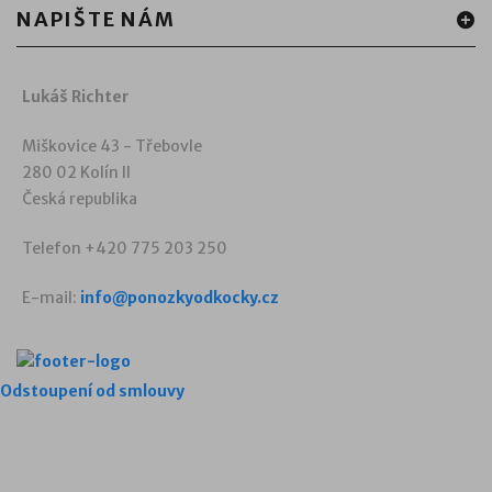
NAPIŠTE NÁM
Lukáš Richter
Miškovice 43 - Třebovle
280 02 Kolín II
Česká republika
Telefon +420 775 203 250
E-mail:
info@ponozkyodkocky.cz
Odstoupení od smlouvy