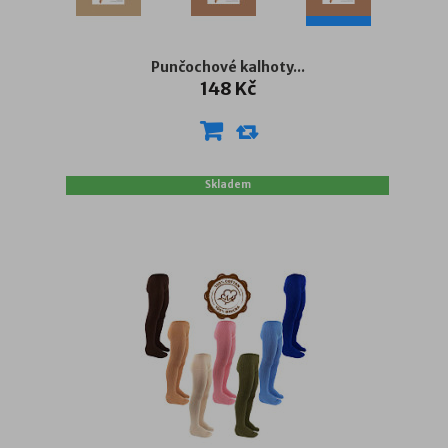
Punčochové kalhoty...
148 Kč
Skladem