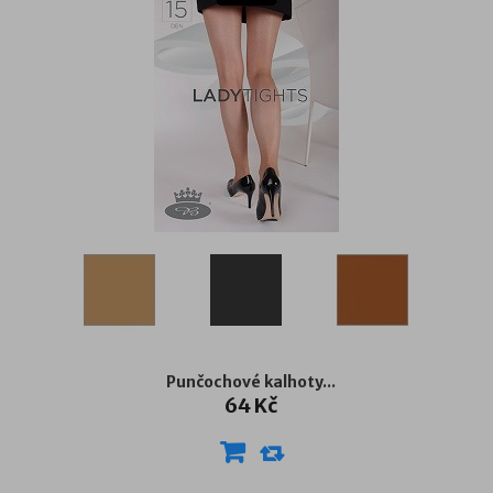
Punčochové kalhoty...
64 Kč