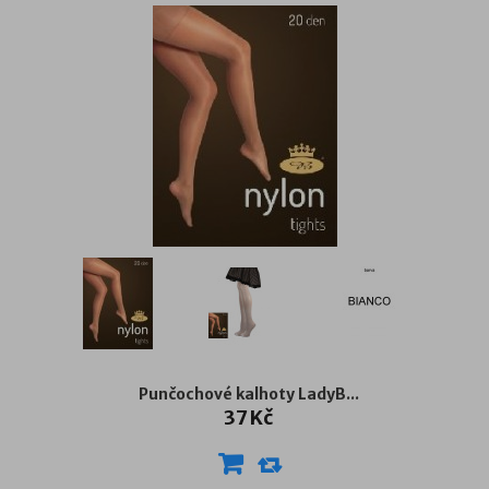
Punčochové kalhoty LadyB...
37 Kč