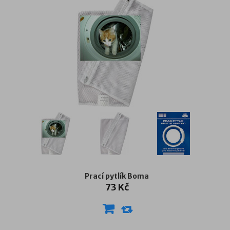
Prací pytlík Boma
73 Kč