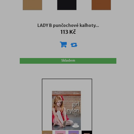
LADY B punčochové kalhoty...
113 Kč
Skladem