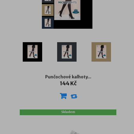
Punčochové kalhoty...
144 Kč
Skladem