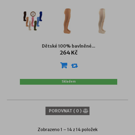
Dětské 100% bavlněné...
264 Kč
Skladem
POROVNAT (
0
)
Zobrazeno 1 – 14 z 14 položek