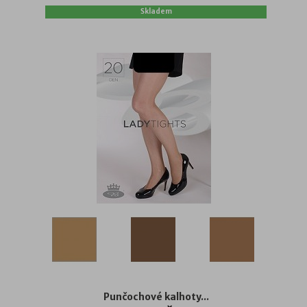
Skladem
Punčochové kalhoty...