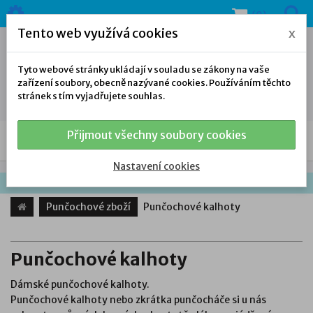
(0)
Tento web využívá cookies
x
Tyto webové stránky ukládají v souladu se zákony na vaše
zařízení soubory, obecně nazývané cookies. Používáním těchto
stránek s tím vyjadřujete souhlas.
Přijmout všechny soubory cookies
NAŠE NABÍDKA
Nastavení cookies
Punčochové zboží
Punčochové kalhoty
Punčochové kalhoty
Dámské punčochové kalhoty.
Punčochové kalhoty nebo zkrátka punčocháče si u nás