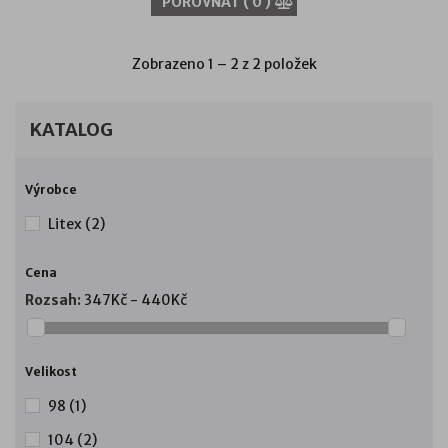
POROVNAT (
0
)
Zobrazeno 1 – 2 z 2 položek
KATALOG
Výrobce
Litex
(2)
Cena
Rozsah:
347Kč - 440Kč
Velikost
98
(1)
104
(2)