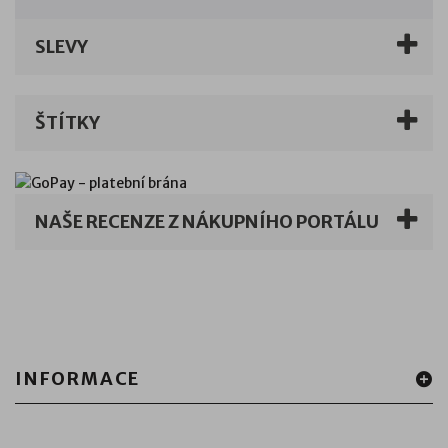
SLEVY
ŠTÍTKY
NAŠE RECENZE Z NÁKUPNÍHO PORTÁLU
INFORMACE