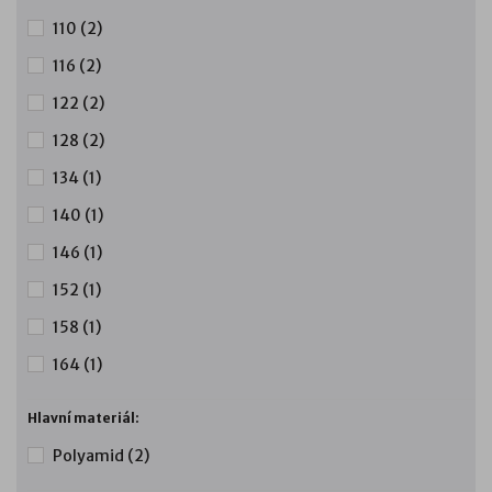
110
(2)
116
(2)
122
(2)
128
(2)
134
(1)
140
(1)
146
(1)
152
(1)
158
(1)
164
(1)
Hlavní materiál:
Polyamid
(2)