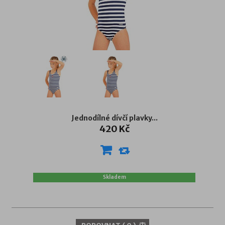
Jednodílné dívčí plavky...
420 Kč
Skladem