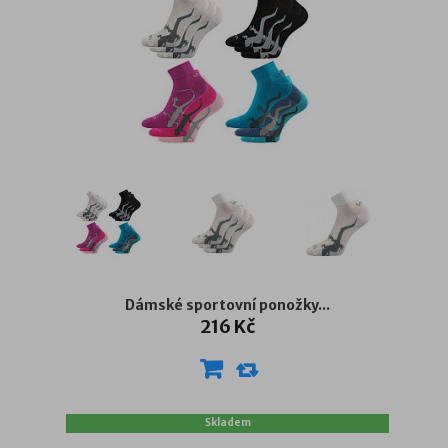
Dámské sportovní ponožky...
216 Kč
Skladem