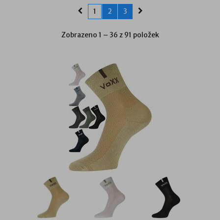
1
2
3
Zobrazeno 1 – 36 z 91 položek