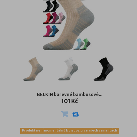
BELKIN barevné bambusové...
101 Kč
Produkt není momentálně k dispozici ve všech variantách