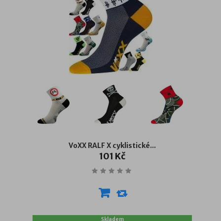
VoXX RALF X cyklistické...
101 Kč
Skladem