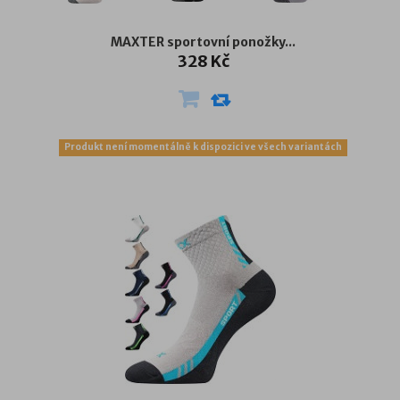
MAXTER sportovní ponožky...
328 Kč
Produkt není momentálně k dispozici ve všech variantách