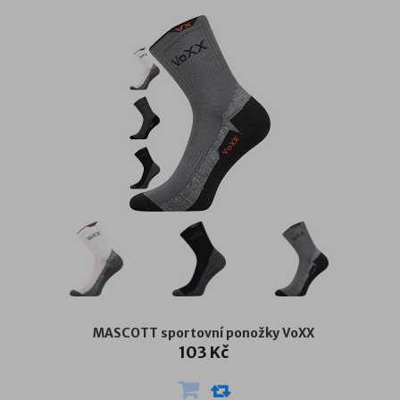
MASCOTT sportovní ponožky VoXX
103 Kč