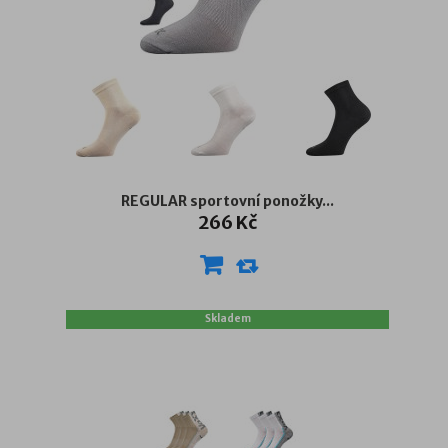
REGULAR sportovní ponožky...
266 Kč
Skladem