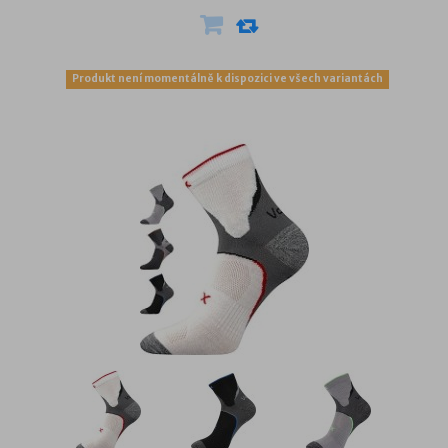
Produkt není momentálně k dispozici ve všech variantách