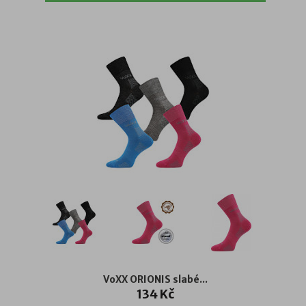
VoXX ORIONIS slabé...
134 Kč