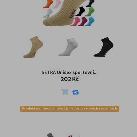
SETRA Unisex sportovní...
202 Kč
Produkt není momentálně k dispozici ve všech variantách