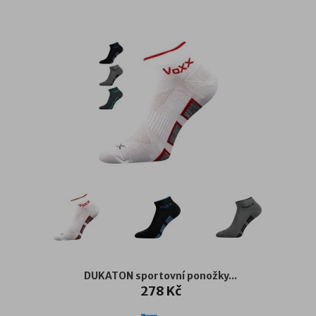
DUKATON sportovní ponožky...
278 Kč