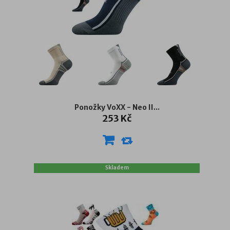
Ponožky VoXX - Neo II...
253 Kč
Skladem