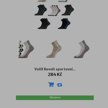
VoXX Revolt sportovní...
284 Kč
Skladem