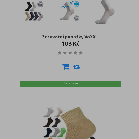
Zdravotní ponožky VoXX...
103 Kč
Skladem