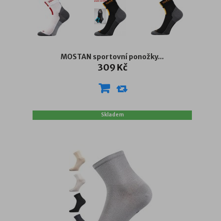
MOSTAN sportovní ponožky...
309 Kč
Skladem