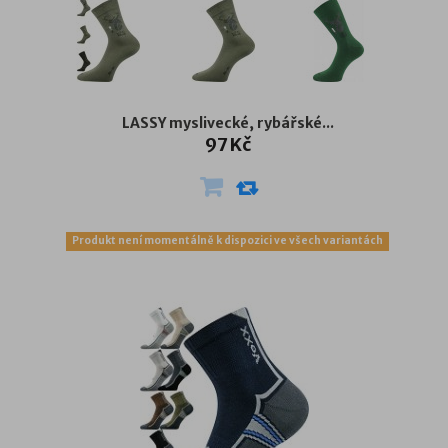
LASSY myslivecké, rybářské...
97 Kč
Produkt není momentálně k dispozici ve všech variantách