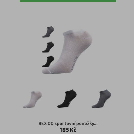
REX 00 sportovní ponožky...
185 Kč