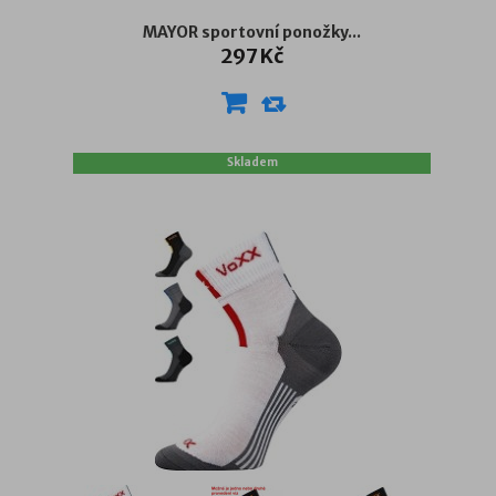
MAYOR sportovní ponožky...
297 Kč
Skladem