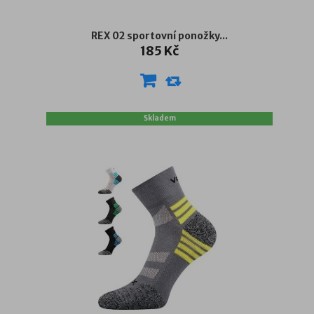
REX 02 sportovní ponožky...
185 Kč
Skladem