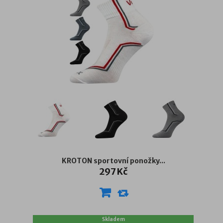
KROTON sportovní ponožky...
297 Kč
Skladem