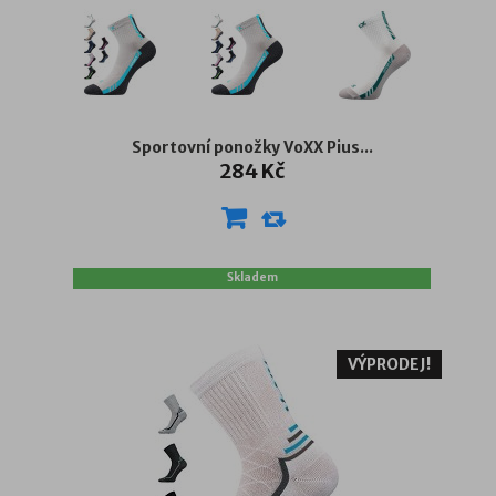
Sportovní ponožky VoXX Pius...
284 Kč
Skladem
VÝPRODEJ!