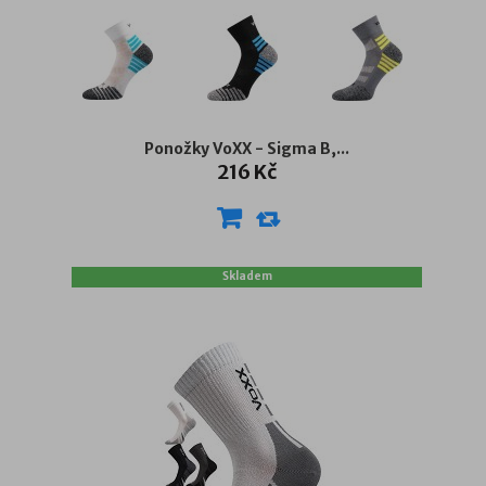
Ponožky VoXX - Sigma B,...
216 Kč
Skladem