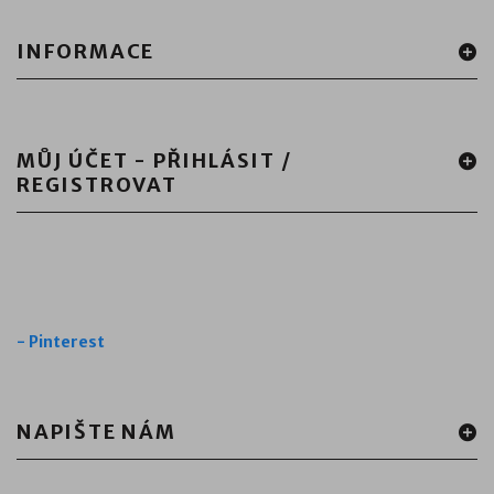
INFORMACE
MŮJ ÚČET - PŘIHLÁSIT /
REGISTROVAT
-
Pinterest
NAPIŠTE NÁM