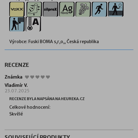
Výrobce: Fuski BOMA s,r,o,, Česká republika
RECENZE
Známka
Vladimír V.
23.07.2025
RECENZE BYLA NAPSÁNA NA HEUREKA.CZ
Celkové hodnocení:
Skvělé
SOUVISEJÍCÍ PRODUKTY