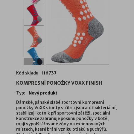
Kód skladu
116737
KOMPRESNÍ PONOŽKY VOXX FINISH
Typ:
Nový produkt
Dámské, pánské slabé sportovní kompresní
ponožky VoXX s ionty stříbra jsou antibakteriální,
stabilizují kotník při sportovní zátěži, speciální
konstrukce zabraňuje posunu ponožky v botě,
mají vypolštářované zóny na exponovaných
místech, které brání vzniku otlaků a puchýřů.