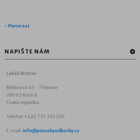
-
Pinterest
NAPIŠTE NÁM
Lukáš Richter
Miškovice 43 - Třebovle
280 02 Kolín II
Česká republika
Telefon +420 775 203 250
E-mail:
info@ponozkyodkocky.cz