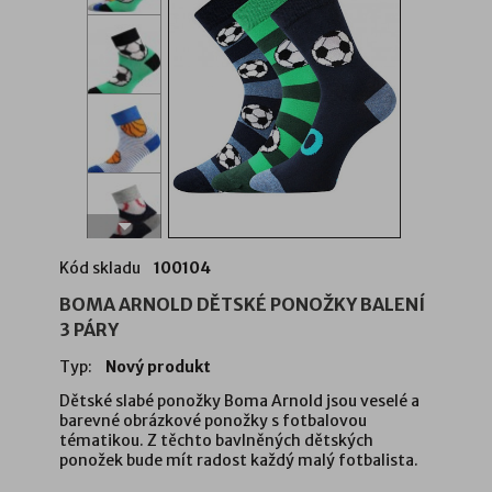
Kód skladu
100104
BOMA ARNOLD DĚTSKÉ PONOŽKY BALENÍ
3 PÁRY
Typ:
Nový produkt
Dětské slabé ponožky Boma Arnold jsou veselé a
barevné obrázkové ponožky s fotbalovou
tématikou. Z těchto bavlněných dětských
ponožek bude mít radost každý malý fotbalista.