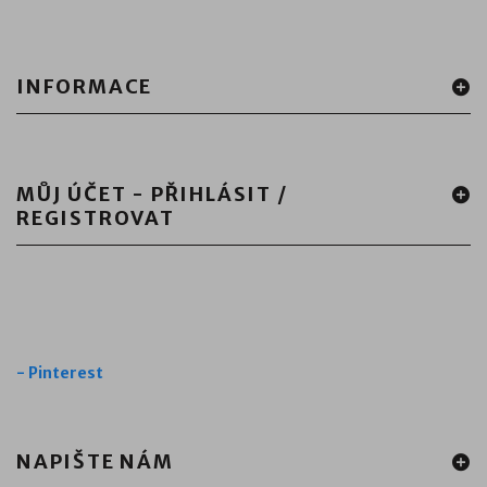
INFORMACE
MŮJ ÚČET - PŘIHLÁSIT /
REGISTROVAT
-
Pinterest
NAPIŠTE NÁM