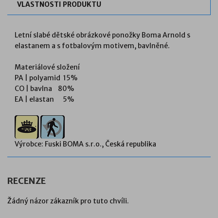
VLASTNOSTI PRODUKTU
Letní slabé dětské obrázkové ponožky Boma Arnold s
elastanem a s fotbalovým motivem, bavlněné.
Materiálové složení
PA | polyamid 15%
CO | bavlna 80%
EA | elastan 5%
Výrobce: Fuski BOMA s.r.o., Česká republika
RECENZE
Žádný názor zákazník pro tuto chvíli.