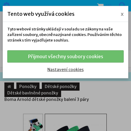
(0)
Tento web využívá cookies
x
Tyto webové stránky ukládají v souladu se zákony na vaše
zařízení soubory, obecně nazývané cookies. Používáním těchto
stránek s tím vyjadřujete souhlas.
Přijmout všechny soubory cookies
NAŠE NABÍDKA
Nastavení cookies
Ponožky
Dětské ponožky
Dětské bavlněné ponožky
Boma Arnold dětské ponožky balení 3 páry