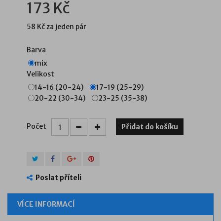
173 Kč
58 Kč
za jeden pár
Barva
mix
Velikost
14-16 (20-24)
17-19 (25-29)
20-22 (30-34)
23-25 (35-38)
Počet
Přidat do košíku
Poslat příteli
VÍCE INFORMACÍ