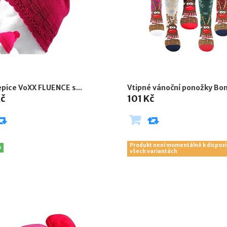
čepice VoXX FLUENCE s...
Vtipné vánoční ponožky Bom
Kč
101 Kč
Produkt není momentálně k dispozi
m
všech variantách