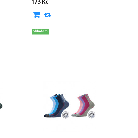
173 Kč
Skladem