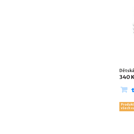
Dětská
340 
Produkt
všech v