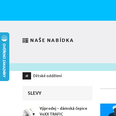
NAŠE NABÍDKA
Dětské oddělení
SLEVY
Výprodej - dámská čepice
VoXX TRAFIC