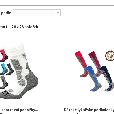
 podle
--
no 1 – 28 z 28 položek
 sportovní ponožky...
Dětské lyžařské podkolenky.