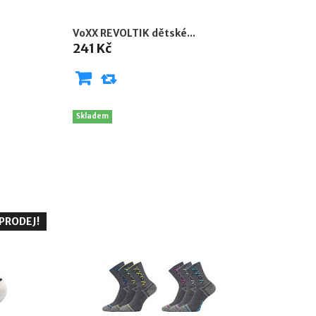
VoXX REVOLTIK dětské...
241 Kč
Skladem
PRODEJ!