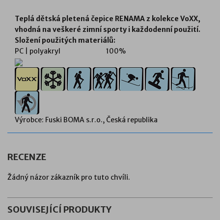
Teplá dětská pletená čepice RENAMA z kolekce VoXX,
vhodná na veškeré zimní sporty i každodenní použití.
Složení použitých materiálů:
PC | polyakryl
100%
Výrobce: Fuski BOMA s.r.o., Česká republika
RECENZE
Žádný názor zákazník pro tuto chvíli.
SOUVISEJÍCÍ PRODUKTY