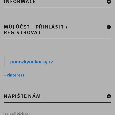
INFORMACE
MŮJ ÚČET - PŘIHLÁSIT /
REGISTROVAT
ponozkyodkocky.cz
-
Pinterest
NAPIŠTE NÁM
Lukáš Richter