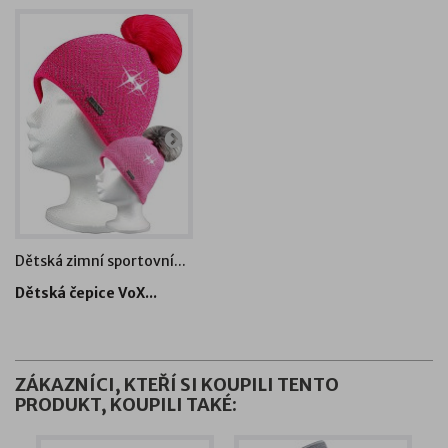
Dětská zimní sportovní...
Dětská dívčí zimní...
Dětská čepice VoX...
Dětská dívčí zimn...
ZÁKAZNÍCI, KTEŘÍ SI KOUPILI TENTO
PRODUKT, KOUPILI TAKÉ: