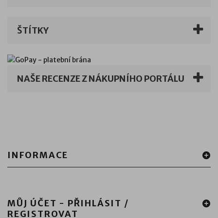
ŠTÍTKY
NAŠE RECENZE Z NÁKUPNÍHO PORTÁLU
INFORMACE
MŮJ ÚČET - PŘIHLÁSIT /
REGISTROVAT