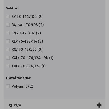
Velikost
S/158-164/100
(2)
M/164-170/108
(2)
L/170-176/116
(2)
XL/176-182/116
(2)
XS/152-158/92
(2)
XXL/170-176/124 - VK
(1)
XXL/170-176/124
(1)
Hlavní materiál:
Polyamid
(2)
SLEVY