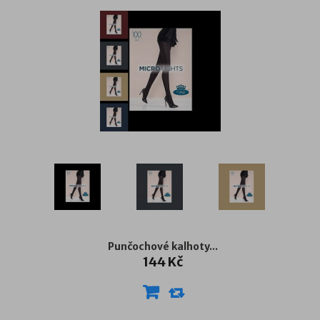
Punčochové kalhoty...
144 Kč