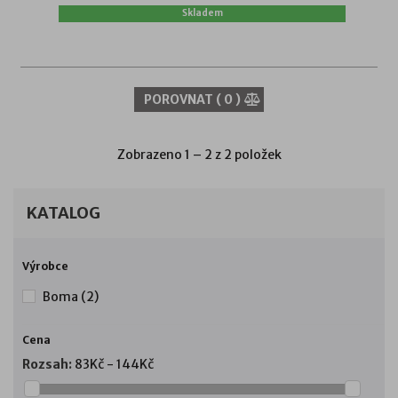
Skladem
POROVNAT (
0
)
Zobrazeno 1 – 2 z 2 položek
KATALOG
Výrobce
Boma
(2)
Cena
Rozsah:
83Kč - 144Kč