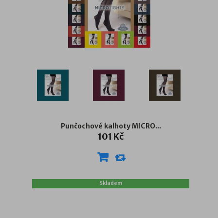
Punčochové kalhoty MICRO...
101 Kč
Skladem