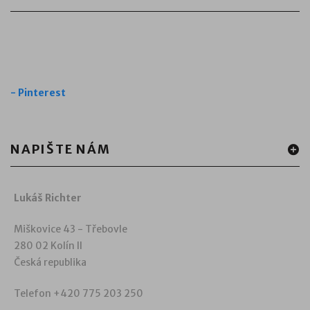
-
Pinterest
NAPIŠTE NÁM
Lukáš Richter
Miškovice 43 - Třebovle
280 02 Kolín II
Česká republika
Telefon +420 775 203 250