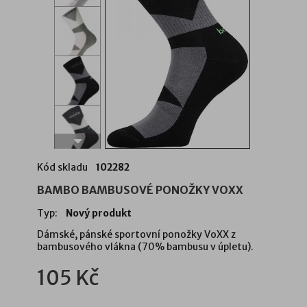
Kód skladu
102282
BAMBO BAMBUSOVÉ PONOŽKY VOXX
Typ:
Nový produkt
Dámské, pánské sportovní ponožky VoXX z
bambusového vlákna (70% bambusu v úpletu).
105 Kč