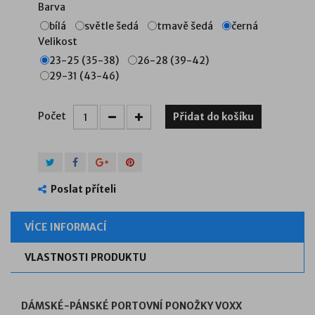
Barva
bílá
světle šedá
tmavě šedá
černá
Velikost
23-25 (35-38)
26-28 (39-42)
29-31 (43-46)
Počet
Přidat do košíku
Poslat příteli
VÍCE INFORMACÍ
VLASTNOSTI PRODUKTU
DÁMSKÉ-PÁNSKÉ PORTOVNÍ PONOŽKY VOXX