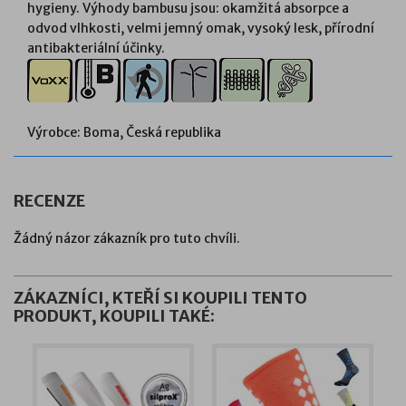
hygieny. Výhody bambusu jsou: okamžitá absorpce a
odvod vlhkosti, velmi jemný omak, vysoký lesk, přírodní
antibakteriální účinky.
Výrobce: Boma, Česká republika
RECENZE
Žádný názor zákazník pro tuto chvíli.
ZÁKAZNÍCI, KTEŘÍ SI KOUPILI TENTO
PRODUKT, KOUPILI TAKÉ: