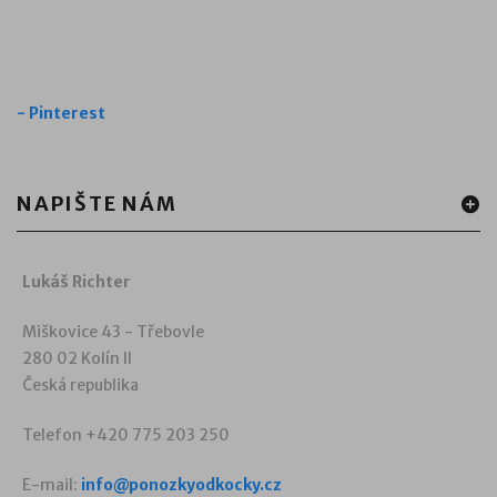
-
Pinterest
NAPIŠTE NÁM
Lukáš Richter
Miškovice 43 - Třebovle
280 02 Kolín II
Česká republika
Telefon +420 775 203 250
E-mail:
info@ponozkyodkocky.cz