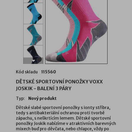
Kód skladu
115560
DĚTSKÉ SPORTOVNÍ PONOŽKY VOXX
JOSKIK - BALENÍ 3 PÁRY
Typ:
Nový produkt
Dětské slabé sportovní ponožky s ionty stříbra,
tedy s antibakteriální ochranou proti tvorbě
zápachu, s neškrtícím lemem. Dětské sportovní
ponožky Joskik nabízíme v atraktivních barevných
mixech buď pro děvčata, nebo chlapce, vždy po