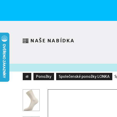
NAŠE NABÍDKA
Ponožky
Společenské ponožky LONKA
S