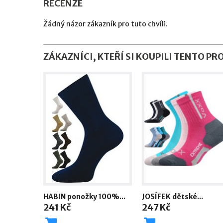
RECENZE
Žádný názor zákazník pro tuto chvíli.
ZÁKAZNÍCI, KTEŘÍ SI KOUPILI TENTO PR
HABIN ponožky 100%...
JOSÍFEK dětské...
241 Kč
247 Kč