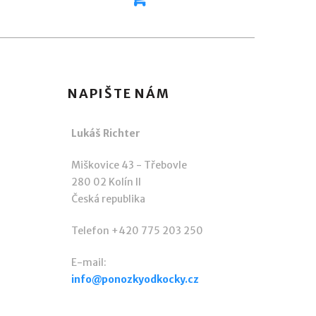
NAPIŠTE NÁM
Lukáš Richter
Miškovice 43 - Třebovle
280 02 Kolín II
Česká republika
Telefon +420 775 203 250
E-mail:
info@ponozkyodkocky.cz