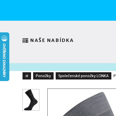
NAŠE NABÍDKA
Ponožky
Společenské ponožky LONKA
P