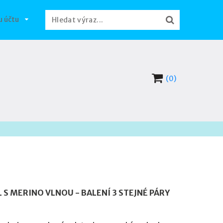
u účtu
(0)
 MERINO VLNOU - BALENÍ 3 STEJNÉ PÁRY