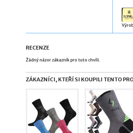
Výrob
RECENZE
Žádný názor zákazník pro tuto chvíli.
ZÁKAZNÍCI, KTEŘÍ SI KOUPILI TENTO PR