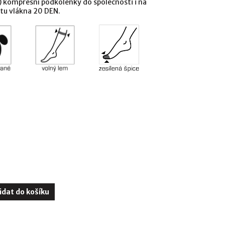
 kompresní podkolenky do společnosti i na
tu vlákna 20 DEN.
idat do košíku