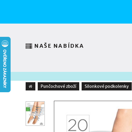
NAŠE NABÍDKA
Punčochové zboží
Silonkové podkolenky