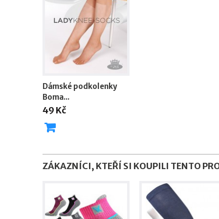
Dámské podkolenky
Boma...
49 Kč
ZÁKAZNÍCI, KTEŘÍ SI KOUPILI TENTO PR