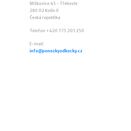
Miškovice 43 - Třebovle
280 02 Kolín II
Česká republika
Telefon +420 775 203 250
E-mail:
info@ponozkyodkocky.cz