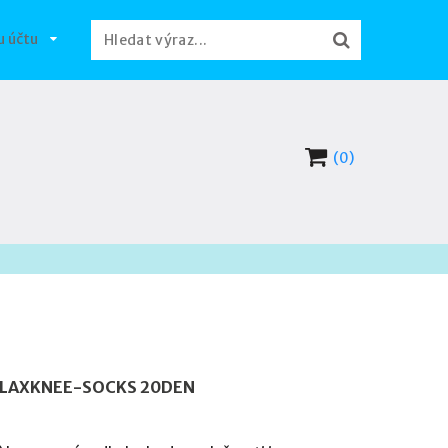
u účtu
(0)
LAXKNEE-SOCKS 20DEN