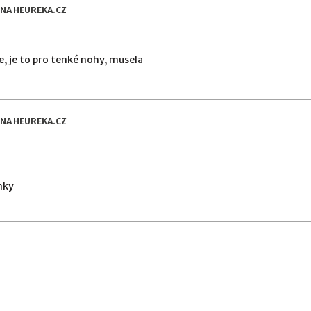
 NA HEUREKA.CZ
e, je to pro tenké nohy, musela
 NA HEUREKA.CZ
nky