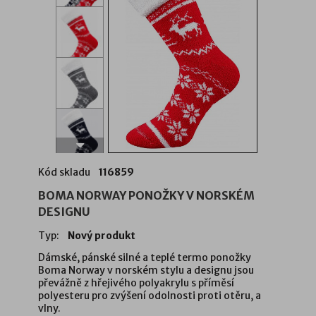
Kód skladu
116859
BOMA NORWAY PONOŽKY V NORSKÉM
DESIGNU
Typ:
Nový produkt
Dámské, pánské silné a teplé termo ponožky
Boma Norway v norském stylu a designu jsou
převážně z hřejivého polyakrylu s příměsí
polyesteru pro zvýšení odolnosti proti otěru, a
vlny.