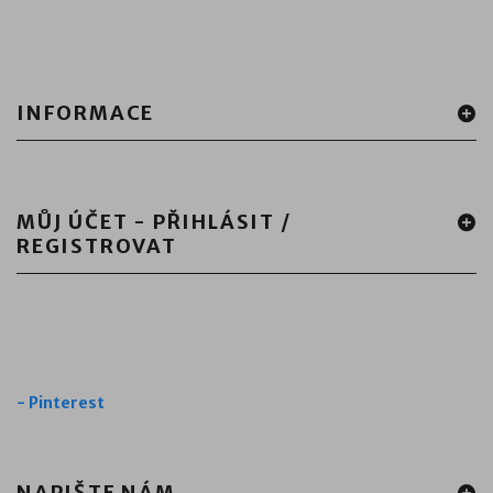
INFORMACE
MŮJ ÚČET - PŘIHLÁSIT /
REGISTROVAT
-
Pinterest
NAPIŠTE NÁM