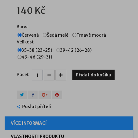
140 Kč
Barva
Červená
Šedá melé
Tmavě modrá
Velikost
35-38 (23-25)
39-42 (26-28)
43-46 (29-31)
Počet
Přidat do košíku
Poslat příteli
VÍCE INFORMACÍ
VLASTNOSTI PRODUKTU