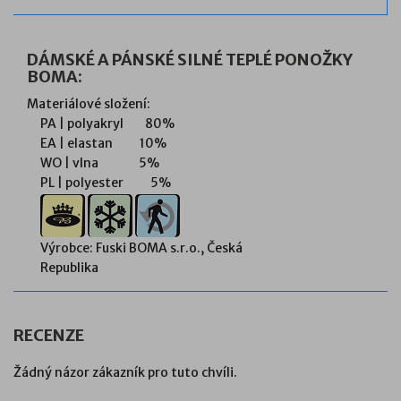
DÁMSKÉ A PÁNSKÉ SILNÉ TEPLÉ PONOŽKY
BOMA:
Materiálové složení:
PA | polyakryl 80%
EA | elastan 10%
WO | vlna 5%
PL | polyester 5%
Výrobce: Fuski BOMA s.r.o., Česká
Republika
RECENZE
Žádný názor zákazník pro tuto chvíli.