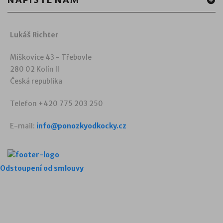
Lukáš Richter
Miškovice 43 - Třebovle
280 02 Kolín II
Česká republika
Telefon +420 775 203 250
E-mail:
info@ponozkyodkocky.cz
Odstoupení od smlouvy