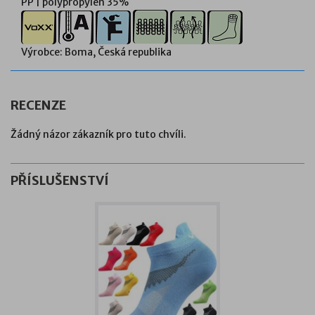
PP | polypropylen 35%
Výrobce: Boma, Česká republika
RECENZE
Žádný názor zákazník pro tuto chvíli.
PŘÍSLUŠENSTVÍ