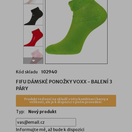
Kód skladu
102940
FIFU DÁMSKÉ PONOŽKY VOXX - BALENÍ 3
PÁRY
Produkt teď není na skladě v této kombinaci barvy a
velikosti, ale je k dispozici v jiném provedení.
Typ:
Nový produkt
Informujte mě, až bude k dispozici