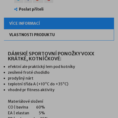
Poslat příteli
VÍCE INFORMACÍ
VLASTNOSTI PRODUKTU
DÁMSKÉ SPORTOVNÍ PONOŽKY VOXX
KRÁTKÉ, KOTNÍČKOVÉ:
efektní ale praktický lem pod kotníky
zesílené froté chodidlo
prodyšný nárt
teplotní třída A (+10°C do +35°C)
vhodné pr fitness aktivity
Materiálové složení
CO | bavlna 60%
EA | elastan 5%