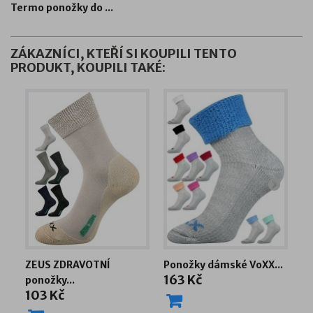
Termo ponožky do ...
ZÁKAZNÍCI, KTEŘÍ SI KOUPILI TENTO
PRODUKT, KOUPILI TAKÉ:
ZEUS ZDRAVOTNÍ
Ponožky dámské VoXX...
SP
163 Kč
2
ponožky...
103 Kč