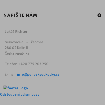
NAPIŠTE NÁM
Lukáš Richter
Miškovice 43 - Třebovle
280 02 Kolín II
Česká republika
Telefon +420 775 203 250
E-mail:
info@ponozkyodkocky.cz
Odstoupení od smlouvy