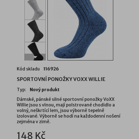
Kód skladu
116926
SPORTOVNÍ PONOŽKY VOXX WILLIE
Typ:
Nový produkt
Dámské, pánské silné sportovní ponožky VoXX
Willie jsou s vlnou, mají polstrované chodidlo a
volný, neškrtící lem, jsou výborně tepelně
izolované. Výborně se hodí na každodenní nošení
zejména v zimě.
148 Kč