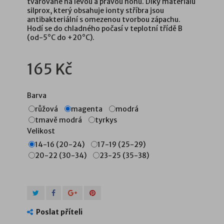
tvarované na levou a pravou nohu. Díky materiálu
silprox
, který obsahuje ionty stříbra jsou
antibakteriální s omezenou tvorbou zápachu.
Hodí se do chladného počasí v teplotní třídě B
(od-5°C do +20°C).
165 Kč
Barva
růžová
magenta
modrá
tmavě modrá
tyrkys
Velikost
14-16 (20-24)
17-19 (25-29)
20-22 (30-34)
23-25 (35-38)
Poslat příteli