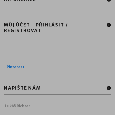
MŮJ ÚČET - PŘIHLÁSIT /
REGISTROVAT
-
Pinterest
NAPIŠTE NÁM
Lukáš Richter