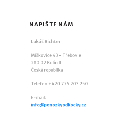
NAPIŠTE NÁM
Lukáš Richter
Miškovice 43 - Třebovle
280 02 Kolín II
Česká republika
Telefon +420 775 203 250
E-mail:
info@ponozkyodkocky.cz