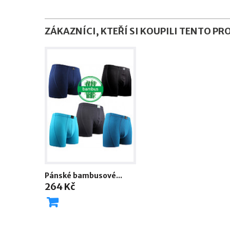
ZÁKAZNÍCI, KTEŘÍ SI KOUPILI TENTO PR
Pánské bambusové...
264 Kč