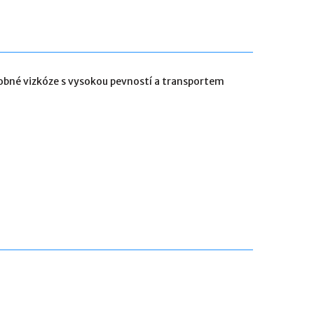
obné vizkóze s vysokou pevností a transportem