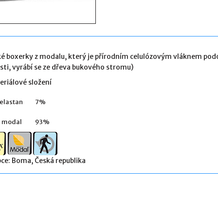
é boxerky z modalu, který je přírodním celulózovým vláknem pod
sti, vyrábí se ze dřeva bukového stromu)
riálové složení
 elastan
7%
| modal
93%
ce: Boma, Česká republika