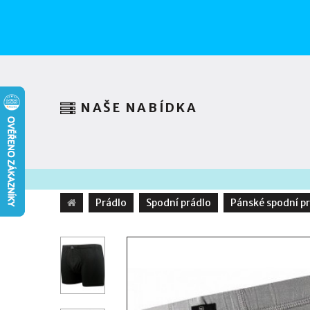
NAŠE NABÍDKA
Prádlo
Spodní prádlo
Pánské spodní p