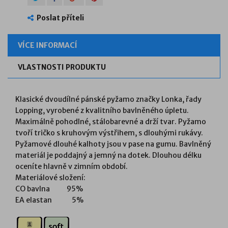
Poslat příteli
VÍCE INFORMACÍ
VLASTNOSTI PRODUKTU
Klasické dvoudílné pánské pyžamo značky Lonka, řady
Lopping, vyrobené z kvalitního bavlněného úpletu.
Maximálně pohodlné, stálobarevné a drží tvar. Pyžamo
tvoří tričko s kruhovým výstřihem, s dlouhými rukávy.
Pyžamové dlouhé kalhoty jsou v pase na gumu. Bavlněný
materiál je poddajný a jemný na dotek. Dlouhou délku
oceníte hlavně v zimním období.
Materiálové složení:
CO bavlna 95%
EA elastan 5%