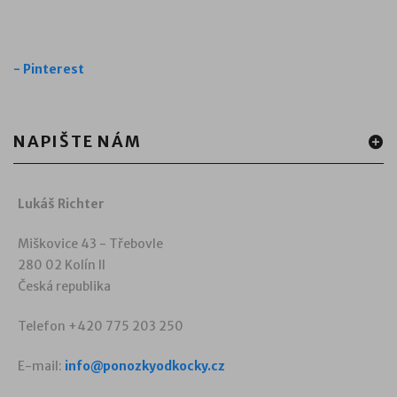
-
Pinterest
NAPIŠTE NÁM
Lukáš Richter
Miškovice 43 - Třebovle
280 02 Kolín II
Česká republika
Telefon +420 775 203 250
E-mail:
info@ponozkyodkocky.cz