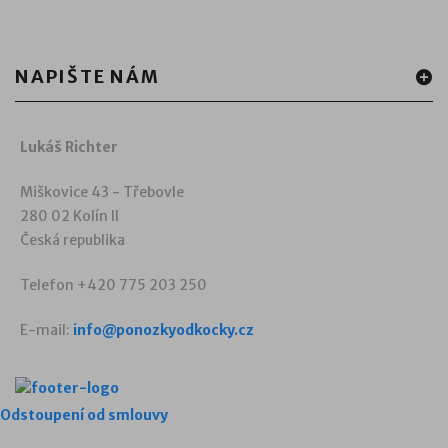
NAPIŠTE NÁM
Lukáš Richter
Miškovice 43 - Třebovle
280 02 Kolín II
Česká republika
Telefon +420 775 203 250
E-mail:
info@ponozkyodkocky.cz
Odstoupení od smlouvy